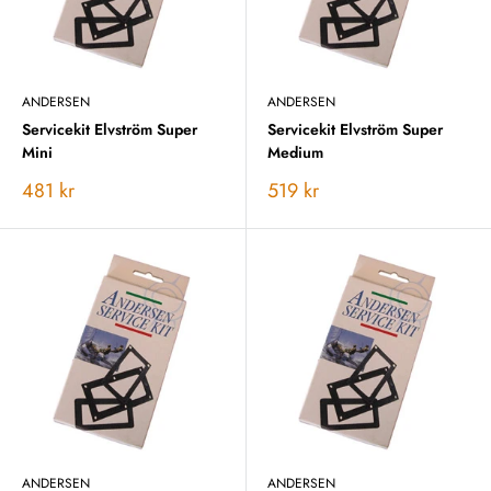
ANDERSEN
ANDERSEN
Servicekit Elvström Super
Servicekit Elvström Super
Mini
Medium
Vårt
Vårt
481 kr
519 kr
pris
pris
ANDERSEN
ANDERSEN