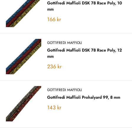
Gottifredi Maffioli DSK 78 Race Poly, 10
mm
Vårt
166 kr
pris
GOTTIFREDI MAFFIOLI
Gottifredi Maffioli DSK 78 Race Poly, 12
mm
Vårt
236 kr
pris
GOTTIFREDI MAFFIOLI
Gottifredi Maffioli Prohalyard 99, 8 mm
Vårt
143 kr
pris