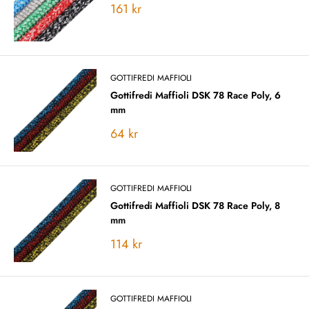
Vårt
161 kr
pris
GOTTIFREDI MAFFIOLI
Gottifredi Maffioli DSK 78 Race Poly, 6
mm
Vårt
64 kr
pris
GOTTIFREDI MAFFIOLI
Gottifredi Maffioli DSK 78 Race Poly, 8
mm
Vårt
114 kr
pris
GOTTIFREDI MAFFIOLI