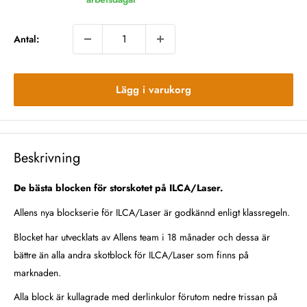
Antal:
Lägg i varukorg
Beskrivning
De bästa blocken för storskotet på ILCA/Laser.
Allens nya blockserie för ILCA/Laser är godkännd enligt klassregeln.
Blocket har utvecklats av Allens team i 18 månader och dessa är
bättre än alla andra skotblock för ILCA/Laser som finns på
marknaden.
Alla block är kullagrade med derlinkulor förutom nedre trissan på