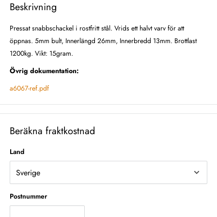
Beskrivning
Pressat snabbschackel i rostfritt stål. Vrids ett halvt varv för att
öppnas. 5mm bult, Innerlängd 26mm, Innerbredd 13mm. Brottlast
1200kg. Vikt: 15gram.
Övrig dokumentation:
a6067-ref.pdf
Beräkna fraktkostnad
Land
Postnummer