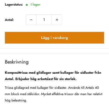
Lagerstatus:
I lager
Antal:
Lägg i varukorg
Beskrivning
Komposittrissa med glidlager samt kullager för sidlaster från
Antal. Erbjuder hög arbetslast för sin storlek.
Trissa glidlagrad med kullager för sidlaster. Används till Antals 40
mm block med stålsidor.
Mycket effektiva trissor där man har relativt
hög belastning.