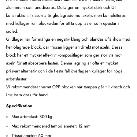
aluminium som anodiseras. Detta ger en mycket stark och lätt
konstruktion. Trissorna är glidlagrade mot axeln, men kompletteras
med kullager runt blocksidan för att ta upp laster som uppstår i
sidled.
Glidlager har för många en negativ klang och blandas ofta ihop med
helt olagrade block, där trissan ligger an direkt mot axeln. Dessa
block har ett mycket effektivt kompositlager som ger stor yta mot
axeln för att absorbera lasten. Denna lagring är ofta ett mycket
prisvärt alternativ och i de flesta fall överlägsen kullager för höga
arbetslaster.
Vi rekommenderar varmt OPF blocken när tampen går till vinsch och
inte bara dras för hand.
Specifikation
Max arbetslast: 800 kg
Max rekommenderad tampdiameter: 12 mm
Trissdiameter: 60 mm