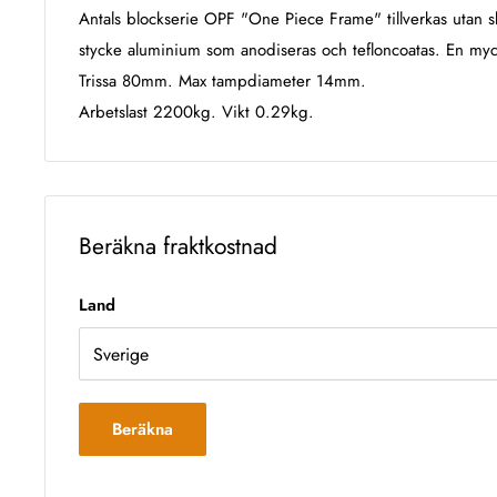
Antals blockserie OPF "One Piece Frame" tillverkas utan skr
stycke aluminium som anodiseras och tefloncoatas. En mycke
Trissa 80mm. Max tampdiameter 14mm.
Arbetslast 2200kg. Vikt 0.29kg.
Beräkna fraktkostnad
Land
Beräkna