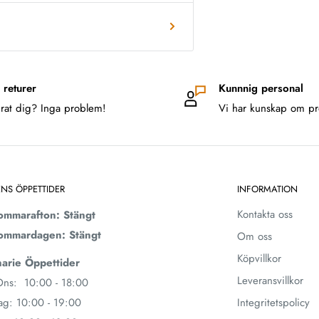
 returer
Kunnnig personal
rat dig? Inga problem!
Vi har kunskap om pr
ENS ÖPPETTIDER
INFORMATION
Kontakta oss
ommarafton: Stängt
ommardagen: Stängt
Om oss
Köpvillkor
arie Öppettider
Leveransvillkor
ns: 10:00 - 18:00
ag: 10:00 - 19:00
Integritetspolicy