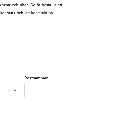
uvar och nitar. De är frästa ur ett
t stark och lätt konstruktion.
Postnummer