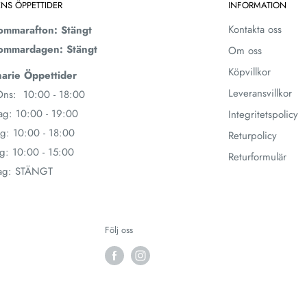
ENS ÖPPETTIDER
INFORMATION
Kontakta oss
ommarafton: Stängt
ommardagen: Stängt
Om oss
Köpvillkor
arie Öppettider
Leveransvillkor
ns: 10:00 - 18:00
ag: 10:00 - 19:00
Integritetspolicy
g: 10:00 - 18:00
Returpolicy
g: 10:00 - 15:00
Returformulär
ag: STÄNGT
Följ oss