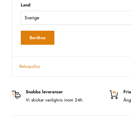
Land
Beräkna
Returpolicy
Snabba leveranser
Fria
Vi skickar vanligtvis inom 24h
Ång