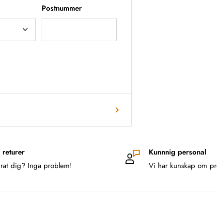
Postnummer
 returer
Kunnnig personal
rat dig? Inga problem!
Vi har kunskap om pr