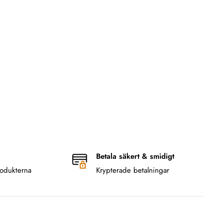
Betala säkert & smidigt
odukterna
Krypterade betalningar