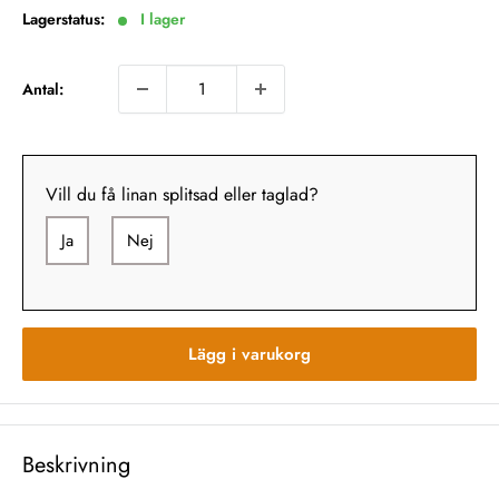
Lagerstatus:
I lager
Antal:
Vill du få linan splitsad eller taglad?
Ja
Nej
Lägg i varukorg
Beskrivning