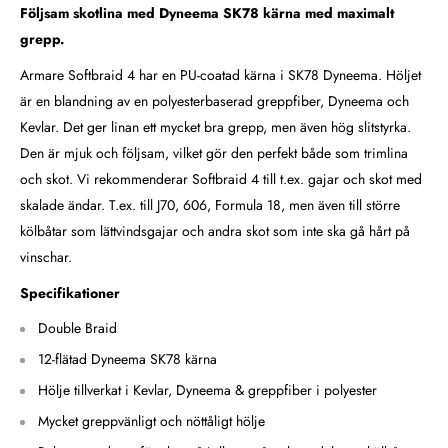
Följsam skotlina med Dyneema SK78 kärna med maximalt
grepp.
Armare Softbraid 4 har en PU-coatad kärna i SK78 Dyneema. Höljet
är en blandning av en polyesterbaserad greppfiber, Dyneema och
Kevlar. Det ger linan ett mycket bra grepp, men även hög slitstyrka.
Den är mjuk och följsam, vilket gör den perfekt både som trimlina
och skot. Vi rekommenderar Softbraid 4 till t.ex. gajar och skot med
skalade ändar. T.ex. till J70, 606, Formula 18, men även till större
kölbåtar som lättvindsgajar och andra skot som inte ska gå hårt på
vinschar.
Specifikationer
Double Braid
12-flätad Dyneema SK78 kärna
Hölje tillverkat i Kevlar, Dyneema & greppfiber i polyester
Mycket greppvänligt och nöttåligt hölje