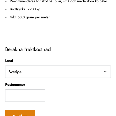
Rekommenderas för skot på jollar, små och medelstora kölbåtar
Brottstyrka: 2900 kg
Vikt: 58.8 gram per meter
Beräkna fraktkostnad
Land
Postnummer