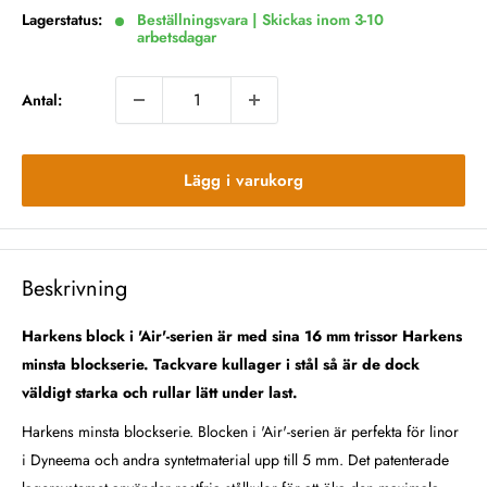
Lagerstatus:
Beställningsvara | Skickas inom 3-10
arbetsdagar
Antal:
Lägg i varukorg
Beskrivning
Harkens block i 'Air'-serien är med sina 16 mm trissor Harkens
minsta blockserie. Tackvare kullager i stål så är de dock
väldigt starka och rullar lätt under last.
Harkens minsta blockserie. Blocken i 'Air'-serien är
perfekta för linor
i Dyneema och andra syntetmaterial upp till 5 mm. Det patenterade