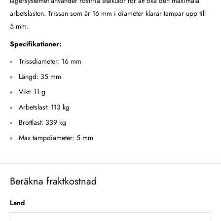
lagersystemet använder rostfria stålkulor för att öka den maximala
arbetslasten.
Trissan som är 16 mm i diameter klarar tampar upp till
5 mm.
Specifikationer:
Trissdiameter: 16 mm
Längd: 35 mm
Vikt: 11 g
Arbetslast: 113 kg
Brottlast: 339 kg
Max tampdiameter: 5 mm
Beräkna fraktkostnad
Land