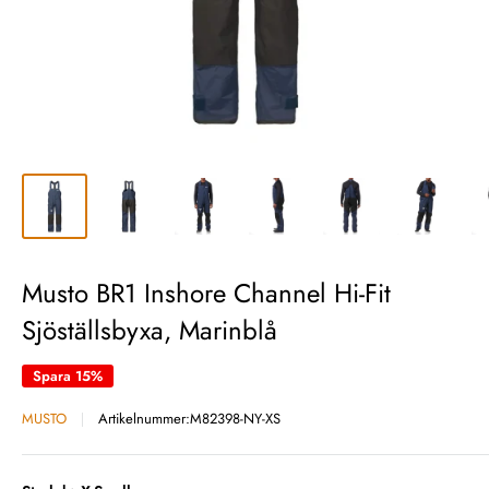
Musto BR1 Inshore Channel Hi-Fit
Sjöställsbyxa, Marinblå
Spara 15%
MUSTO
Artikelnummer:
M82398-NY-XS