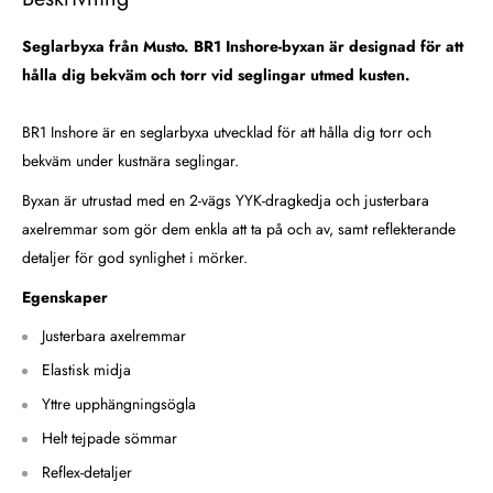
Seglarbyxa från Musto. BR1 Inshore-byxan är designad för att
hålla dig bekväm och torr vid seglingar utmed kusten.
BR1 Inshore är en seglarbyxa utvecklad för att hålla dig torr och
bekväm under kustnära seglingar.
Byxan är utrustad med en 2-vägs YYK-dragkedja och justerbara
axelremmar som gör dem enkla att ta på och av, samt reflekterande
detaljer för god synlighet i mörker.
Egenskaper
Justerbara axelremmar
Elastisk midja
Yttre upphängningsögla
Helt tejpade sömmar
Reflex-detaljer