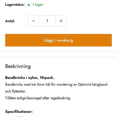
Lagerstatus:
I lager
Antal:
Lägg i varukorg
Beskrivning
Bandbricka i nylon, 10-pack.
Bandbricka med två 5mm hål för montering av Optimist hängband
och flyttankar.
Tillåten enligt klassregel efter regeländring
Specifikationer: