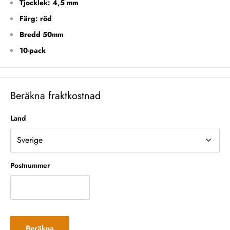
Tjocklek: 4,5 mm
Färg: röd
Bredd 50mm
10-pack
Beräkna fraktkostnad
Land
Postnummer
Beräkna