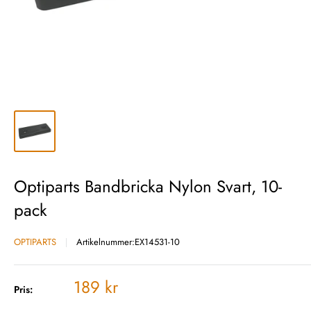
Optiparts Bandbricka Nylon Svart, 10-
pack
OPTIPARTS
Artikelnummer:
EX14531-10
Vårt
189 kr
Pris:
pris