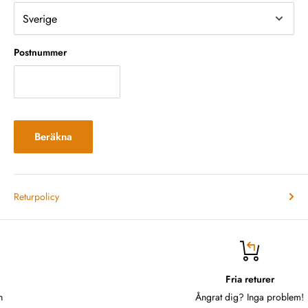
Postnummer
Beräkna
Returpolicy
Fria returer
Ångrat dig? Inga problem!