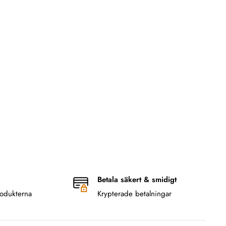
Betala säkert & smidigt
odukterna
Krypterade betalningar