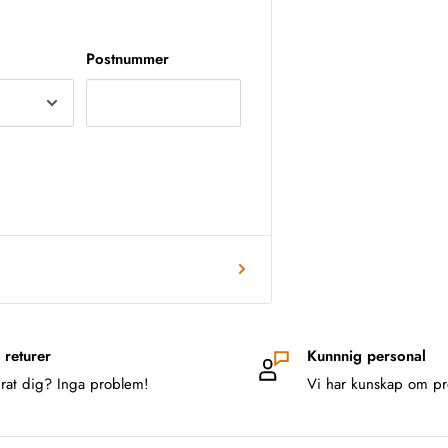
Postnummer
 returer
Kunnnig personal
rat dig? Inga problem!
Vi har kunskap om pr