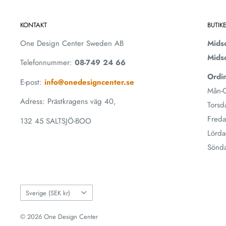
KONTAKT
BUTIK
One Design Center Sweden AB
Mids
Mids
Telefonnummer:
08-749 24 66
Ordin
E-post:
info@onedesigncenter.se
Mån-O
Adress: Prästkragens väg 40,
Torsd
Freda
132 45 SALTSJÖ-BOO
Lörda
Sönd
Land
Sverige (SEK kr)
© 2026 One Design Center