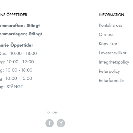
ENS ÖPPETTIDER
INFORMATION
Kontakta oss
ommarafton: Stängt
ommardagen: Stängt
Om oss
Köpvillkor
arie Öppettider
Leveransvillkor
ns: 10:00 - 18:00
ag: 10:00 - 19:00
Integritetspolicy
g: 10:00 - 18:00
Returpolicy
g: 10:00 - 15:00
Returformulär
ag: STÄNGT
Följ oss