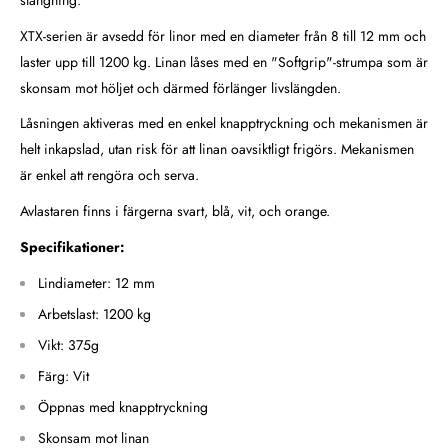
XTX-serien är avsedd för linor med en diameter från 8 till 12 mm och
laster upp till 1200 kg.
Linan låses med en "
Softgrip"-strumpa som är
skonsam mot höljet och därmed förlänger livslängden.
Låsningen aktiveras med en enkel knapptryckning och mekanismen är
helt inkapslad, utan risk för att linan oavsiktligt frigörs. Mekanismen
är enkel att rengöra och serva.
Avlastaren finns i färgerna svart, blå, vit, och orange.
Specifikationer:
Lindiameter: 12 mm
Arbetslast: 1200 kg
Vikt: 375g
Färg: Vit
Öppnas med knapptryckning
Skonsam mot linan