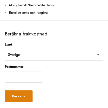
Möjlighet till "Remote"-hantering
Enkel att serva och rengöra
Beräkna fraktkostnad
Land
Postnummer
Beräkna