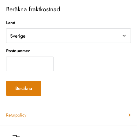
Beräkna fraktkostnad
Land
Postnummer
Beräkna
Returpolicy